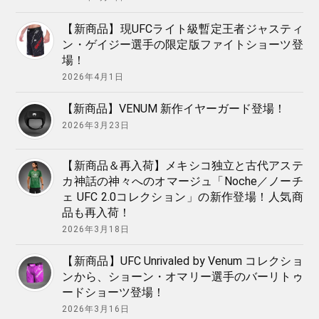
【新商品】現UFCライト級暫定王者ジャスティ
ン・ゲイジー選手の限定版ファイトショーツ登
場！
2026年4月1日
【新商品】VENUM 新作イヤーガード登場！
2026年3月23日
【新商品＆再入荷】メキシコ独立と古代アステ
カ神話の神々へのオマージュ「Noche／ノーチ
ェ UFC 2.0コレクション」の新作登場！人気商
品も再入荷！
2026年3月18日
【新商品】UFC Unrivaled by Venum コレクショ
ンから、ショーン・オマリー選手のバーリトゥ
ードショーツ登場！
2026年3月16日