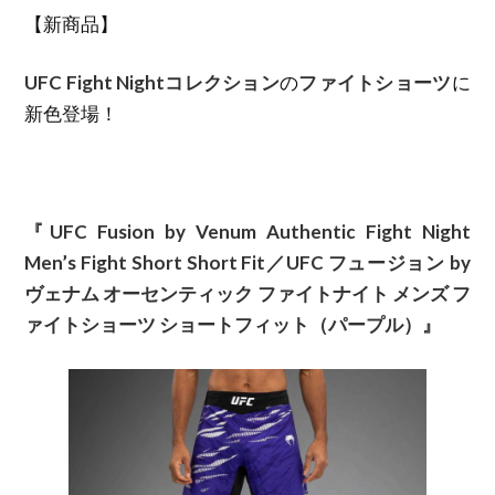
【新商品】
UFC Fight Nightコレクション
の
ファイトショーツ
に
新色登場！
『UFC Fusion by Venum Authentic Fight Night
Men’s Fight Short Short Fit／UFC フュージョン by
ヴェナム オーセンティック ファイトナイト メンズ フ
ァイトショーツ ショートフィット（パープル）』