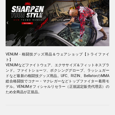
VENUM - 格闘技グッズ用品＆ウェアショップ【トライファイ
ト】
VENUMなどファイトウェア、エクササイズ＆フィットネスブラ
ンド。ファイトショーツ、ボクシンググローブ、ラッシュガー
ドなど最新の格闘技グッズ用品。UFC、RIZIN、BellatorのMMA
総合格闘技でコナー・マクレガーなどトップファイター着用モ
デル。VENUMオフィシャルリセラー（正規認定販売代理店）の
ため全商品が正規品。