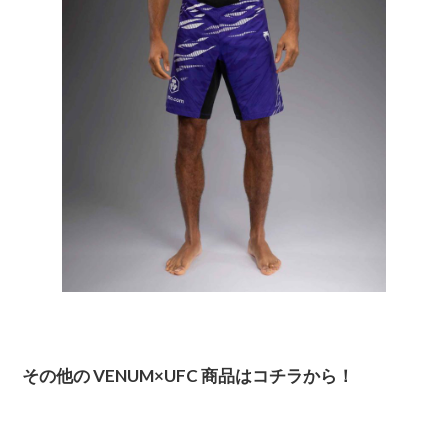
その他の VENUM×UFC 商品はコチラから！