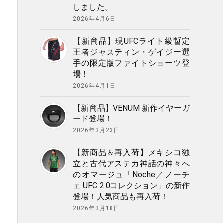
しました。
2026年4月6日
【新商品】現UFCライト級暫定
王者ジャスティン・ゲイジー選
手の限定版ファイトショーツ登
場！
2026年4月1日
【新商品】VENUM 新作イヤーガ
ード登場！
2026年3月23日
【新商品＆再入荷】メキシコ独
立と古代アステカ神話の神々へ
のオマージュ「Noche／ノーチ
ェ UFC 2.0コレクション」の新作
登場！人気商品も再入荷！
2026年3月18日