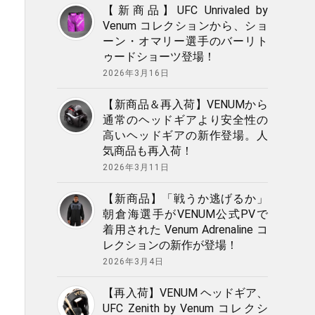
【新商品】UFC Unrivaled by
Venum コレクションから、ショ
ーン・オマリー選手のバーリト
ゥードショーツ登場！
2026年3月16日
【新商品＆再入荷】VENUMから
通常のヘッドギアより安全性の
高いヘッドギアの新作登場。人
気商品も再入荷！
2026年3月11日
【新商品】「戦うか逃げるか」
朝倉海選手がVENUM公式PVで
着用された Venum Adrenaline コ
レクションの新作が登場！
2026年3月4日
【再入荷】VENUM ヘッドギア、
UFC Zenith by Venum コレクシ