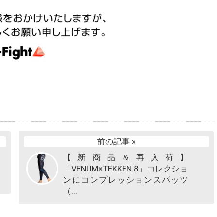
前の記事 »
【新商品＆再入荷】
「VENUM×TEKKEN 8」コレクショ
ンにコンプレッションスパッツ
（...