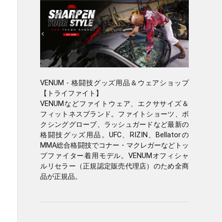
VENUM - 格闘技グッズ用品＆ウェアショップ
【トライファイト】
VENUMなどファイトウェア、エクササイズ＆
フィットネスブランド。ファイトショーツ、ボ
クシンググローブ、ラッシュガードなど最新の
格闘技グッズ用品。UFC、RIZIN、Bellatorの
MMA総合格闘技でコナー・マクレガーなどトッ
プファイター着用モデル。VENUMオフィシャ
ルリセラー（正規認定販売代理店）のため全商
品が正規品。