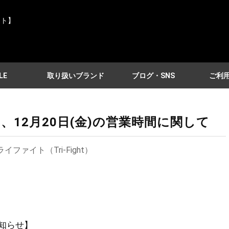
イト】
LE
取り扱いブランド
ブログ・SNS
ご利
)、12月20日(金)の営業時間に関して
イファイト（Tri-Fight）
お知らせ】