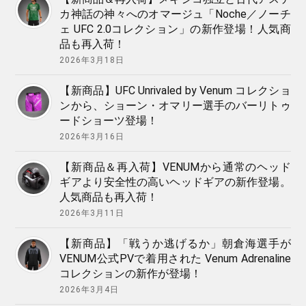
カ神話の神々へのオマージュ「Noche／ノーチ
ェ UFC 2.0コレクション」の新作登場！人気商
品も再入荷！
2026年3月18日
【新商品】UFC Unrivaled by Venum コレクショ
ンから、ショーン・オマリー選手のバーリトゥ
ードショーツ登場！
2026年3月16日
【新商品＆再入荷】VENUMから通常のヘッド
ギアより安全性の高いヘッドギアの新作登場。
人気商品も再入荷！
2026年3月11日
【新商品】「戦うか逃げるか」朝倉海選手が
VENUM公式PVで着用された Venum Adrenaline
コレクションの新作が登場！
2026年3月4日