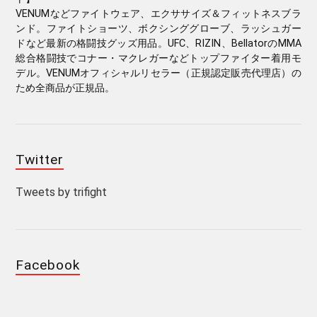
VENUMなどファイトウェア、エクササイズ＆フィットネスブラ
ンド。ファイトショーツ、ボクシンググローブ、ラッシュガー
ドなど最新の格闘技グッズ用品。UFC、RIZIN、BellatorのMMA
総合格闘技でコナー・マクレガーなどトップファイター着用モ
デル。VENUMオフィシャルリセラー（正規認定販売代理店）の
ため全商品が正規品。
Twitter
Tweets by trifight
Facebook