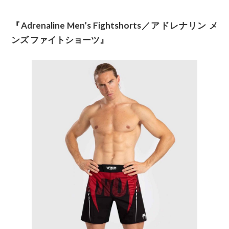
『Adrenaline Men’s Fightshorts／アドレナリン メ
ンズ ファイトショーツ』