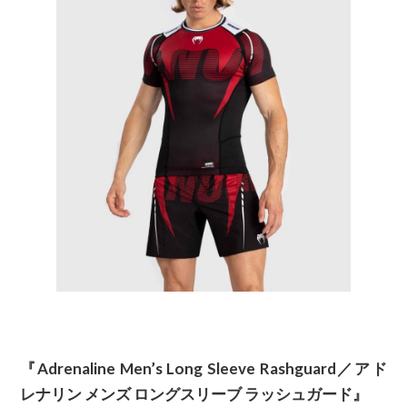
『Adrenaline Men’s Long Sleeve Rashguard／アド
レナリン メンズ ロングスリーブ ラッシュガード』