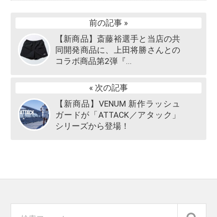
前の記事 »
【新商品】斎藤裕選手と当店の共
同開発商品に、上田将勝さんとの
コラボ商品第2弾『...
« 次の記事
【新商品】VENUM 新作ラッシュ
ガードが「ATTACK／アタック」
シリーズから登場！