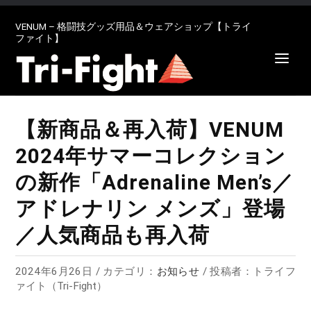
VENUM – 格闘技グッズ用品＆ウェアショップ【トライ
ファイト】
【新商品＆再入荷】VENUM
2024年サマーコレクション
の新作「Adrenaline Men’s／
アドレナリン メンズ」登場
／人気商品も再入荷
2024年6月26日 / カテゴリ：
お知らせ
/ 投稿者：トライフ
ァイト（Tri-Fight）