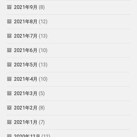
2021年9月
(8)
2021年8月
(12)
2021年7月
(13)
2021年6月
(10)
2021年5月
(13)
2021年4月
(10)
2021年3月
(5)
2021年2月
(8)
2021年1月
(7)
2020年12月
(12)