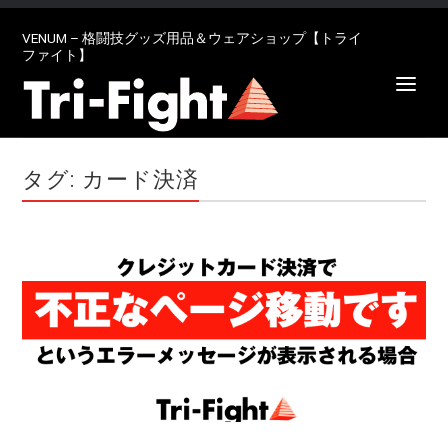
VENUM – 格闘技グッズ用品＆ウェアショップ【トライ
ファイト】
タグ: カード決済