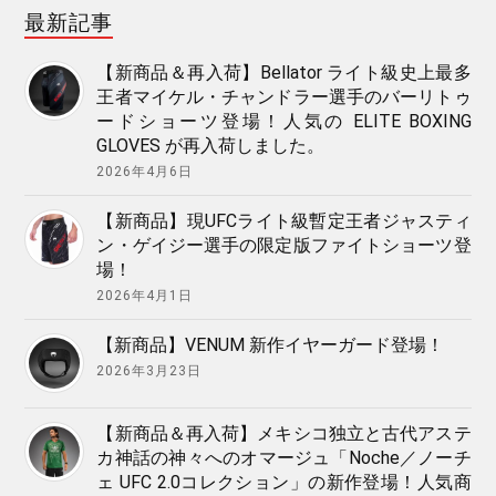
最新記事
【新商品＆再入荷】Bellator ライト級史上最多
王者マイケル・チャンドラー選手のバーリトゥ
ードショーツ登場！人気の ELITE BOXING
GLOVES が再入荷しました。
2026年4月6日
【新商品】現UFCライト級暫定王者ジャスティ
ン・ゲイジー選手の限定版ファイトショーツ登
場！
2026年4月1日
【新商品】VENUM 新作イヤーガード登場！
2026年3月23日
【新商品＆再入荷】メキシコ独立と古代アステ
カ神話の神々へのオマージュ「Noche／ノーチ
ェ UFC 2.0コレクション」の新作登場！人気商