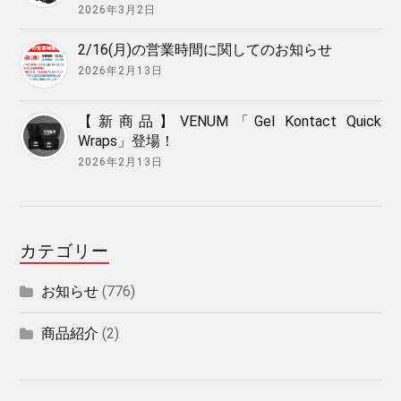
2026年3月2日
2/16(月)の営業時間に関してのお知らせ
2026年2月13日
【新商品】VENUM「Gel Kontact Quick
Wraps」登場！
2026年2月13日
カテゴリー
お知らせ
(776)
商品紹介
(2)