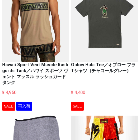
Hawaii Sport Vent Muscle Rash
Oblow Hula Tee／オブロー フラ
gurds Tank／ハワイ スポーツ ヴ
Tシャツ（チャコールグレー）
ェント マッスル ラッシュガード
タンク
¥ 4,950
¥ 4,400
SALE
再入荷
SALE