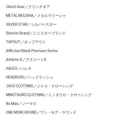
Clinch Gear／クリンチギア
METAL MULISHA／メタルマリーシャ
SILVER STAR／シルバースター
Sinister Brand／シニスターブランド
TAPOUT／タップアウト
Affliction Black Premium Series
Athlete-X／アスリートX
HALEO／ハレオ
HEADRUSH／ヘッドラッシュ
JACO CLOTHING／ジャコ・クローシング
MINOTAURO CLOTHING／ミノタウロ・クローシング
No Mas／ノーマス
ONE MORE ROUND／ワン・モア・ラウンド