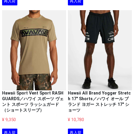
再入荷
再入荷
Hawaii Sport Vent Sport RASH
Hawaii All Brand Yogger Stretc
GUARDS／ハワイ スポーツ ヴェ
h 17" Shorts／ハワイ オール ブ
ント スポーツ ラッシュガード
ランド ヨガー ストレッチ 17" シ
（ショートスリーブ）
ョーツ
¥ 9,350
¥ 10,780
再入荷
再入荷