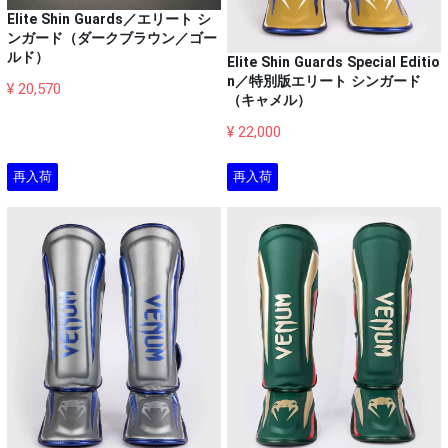
Elite Shin Guards／エリート シ
ンガード（ダークブラウン／ゴー
ルド）
Elite Shin Guards Special Editio
n／特別版エリート シンガード
¥ 20,570
（キャメル）
¥ 22,000
再入荷
再入荷