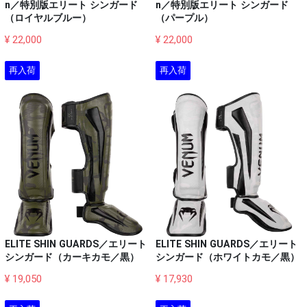
n／特別版エリート シンガード
n／特別版エリート シンガード
（ロイヤルブルー）
（パープル）
¥ 22,000
¥ 22,000
再入荷
再入荷
ELITE SHIN GUARDS／エリート
ELITE SHIN GUARDS／エリート
シンガード（カーキカモ／黒）
シンガード（ホワイトカモ／黒）
¥ 19,050
¥ 17,930