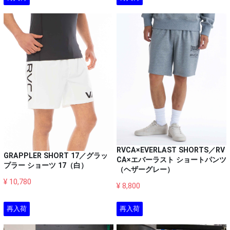
RVCA×EVERLAST SHORTS／RV
GRAPPLER SHORT 17／グラッ
CA×エバーラスト ショートパンツ
プラー ショーツ 17（白）
（ヘザーグレー）
¥ 10,780
¥ 8,800
再入荷
再入荷