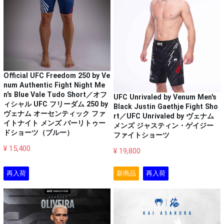
Official UFC Freedom 250 by Ve
num Authentic Fight Night Me
n's Blue Vale Tudo Short／オフ
UFC Unrivaled by Venum Men's
ィシャル UFC フリーダム 250 by
Black Justin Gaethje Fight Sho
ヴェナム オーセンティック ファ
rt／UFC Unrivaled by ヴェナム
イトナイト メンズ バーリトゥー
メンズ ジャスティン・ゲイジー
ドショーツ（ブルー）
ファイトショーツ
¥ 15,400
¥ 19,800
再入荷
新商品
再入荷