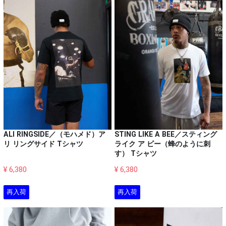
ALI RINGSIDE／（モハメド）ア
STING LIKE A BEE／スティング
リ リングサイド Tシャツ
ライク ア ビー（蜂のように刺
す） Tシャツ
¥ 6,380
¥ 6,380
再入荷
再入荷