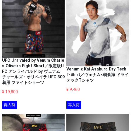
UFC Unrivaled by Venum Charle
s Oliveira Fight Short／限定版U
Venum x Kai Asakura Dry Tech
FC アンライバルド by ヴェナム
T-Shirt／ヴェナム×朝倉海 ドライ
チャールズ・オリベイラ UFC 309
テックTシャツ
着用 ファイトショーツ
¥ 9,460
¥ 19,800
再入荷
再入荷