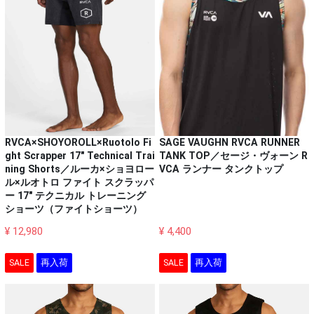
RVCA×SHOYOROLL×Ruotolo Fi
SAGE VAUGHN RVCA RUNNER
ght Scrapper 17" Technical Trai
TANK TOP／セージ・ヴォーン R
ning Shorts／ルーカ×ショヨロー
VCA ランナー タンクトップ
ル×ルオトロ ファイト スクラッパ
ー 17" テクニカル トレーニング
ショーツ（ファイトショーツ）
¥ 12,980
¥ 4,400
SALE
再入荷
SALE
再入荷