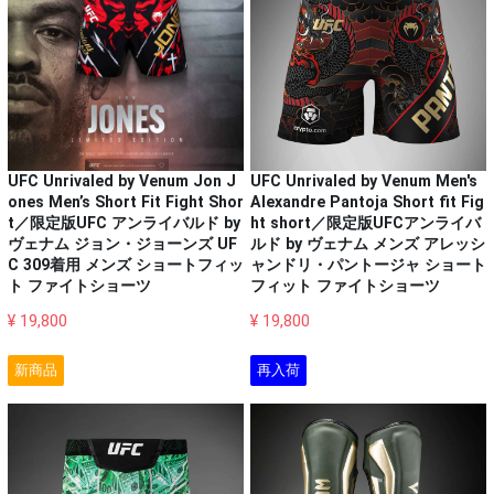
UFC Unrivaled by Venum Jon J
UFC Unrivaled by Venum Men's
ones Men’s Short Fit Fight Shor
Alexandre Pantoja Short fit Fig
t／限定版UFC アンライバルド by
ht short／限定版UFCアンライバ
ヴェナム ジョン・ジョーンズ UF
ルド by ヴェナム メンズ アレッシ
C 309着用 メンズ ショートフィッ
ャンドリ・パントージャ ショート
ト ファイトショーツ
フィット ファイトショーツ
¥ 19,800
¥ 19,800
新商品
再入荷