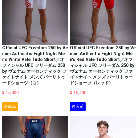
Official UFC Freedom 250 by Ve
Official UFC Freedom 250 by Ve
num Authentic Fight Night Me
num Authentic Fight Night Me
n's White Vale Tudo Short／オ
n's Red Vale Tudo Short／オフ
フィシャル UFC フリーダム 250
ィシャル UFC フリーダム 250 by
by ヴェナム オーセンティック フ
ヴェナム オーセンティック ファ
ァイトナイト メンズ バーリトゥ
イトナイト メンズ バーリトゥー
ードショーツ（白）
ドショーツ（レッド）
¥ 15,400
¥ 15,400
新商品
再入荷