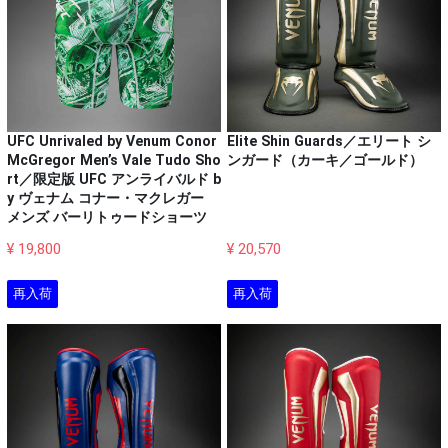
UFC Unrivaled by Venum Conor
Elite Shin Guards／エリート シ
McGregor Men’s Vale Tudo Sho
ンガード（カーキ／ゴールド）
rt／限定版 UFC アンライバルド b
y ヴェナム コナー・マクレガー
メンズ バーリトゥードショーツ
¥ 19,800
¥ 20,570
再入荷
再入荷