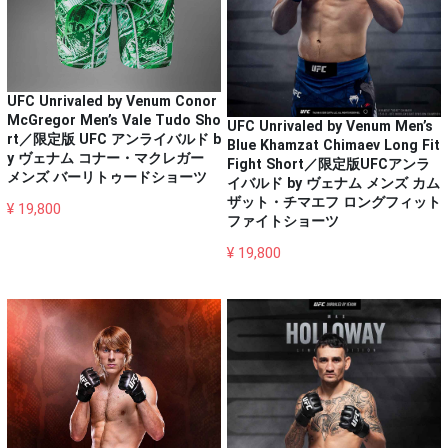
UFC Unrivaled by Venum Conor
McGregor Men’s Vale Tudo Sho
UFC Unrivaled by Venum Men’s
rt／限定版 UFC アンライバルド b
Blue Khamzat Chimaev Long Fit
y ヴェナム コナー・マクレガー
Fight Short／限定版UFCアンラ
メンズ バーリトゥードショーツ
イバルド by ヴェナム メンズ カム
ザット・チマエフ ロングフィット
¥ 19,800
ファイトショーツ
¥ 19,800