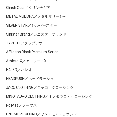
Clinch Gear／クリンチギア
METAL MULISHA／メタルマリーシャ
SILVER STAR／シルバースター
Sinister Brand／シニスターブランド
TAPOUT／タップアウト
Affliction Black Premium Series
Athlete-X／アスリートX
HALEO／ハレオ
HEADRUSH／ヘッドラッシュ
JACO CLOTHING／ジャコ・クローシング
MINOTAURO CLOTHING／ミノタウロ・クローシング
No Mas／ノーマス
ONE MORE ROUND／ワン・モア・ラウンド