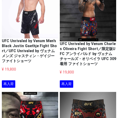
UFC Unrivaled by Venum Men's
UFC Unrivaled by Venum Charle
Black Justin Gaethje Fight Sho
s Oliveira Fight Short／限定版U
rt／UFC Unrivaled by ヴェナム
FC アンライバルド by ヴェナム
メンズ ジャスティン・ゲイジー
チャールズ・オリベイラ UFC 309
ファイトショーツ
着用 ファイトショーツ
¥ 19,800
¥ 19,800
再入荷
再入荷