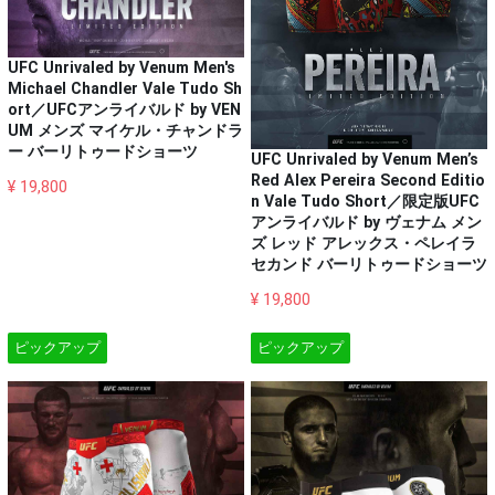
UFC Unrivaled by Venum Men's
Michael Chandler Vale Tudo Sh
ort／UFCアンライバルド by VEN
UM メンズ マイケル・チャンドラ
ー バーリトゥードショーツ
UFC Unrivaled by Venum Men’s
Red Alex Pereira Second Editio
¥ 19,800
n Vale Tudo Short／限定版UFC
アンライバルド by ヴェナム メン
ズ レッド アレックス・ペレイラ
セカンド バーリトゥードショーツ
¥ 19,800
ピックアップ
ピックアップ