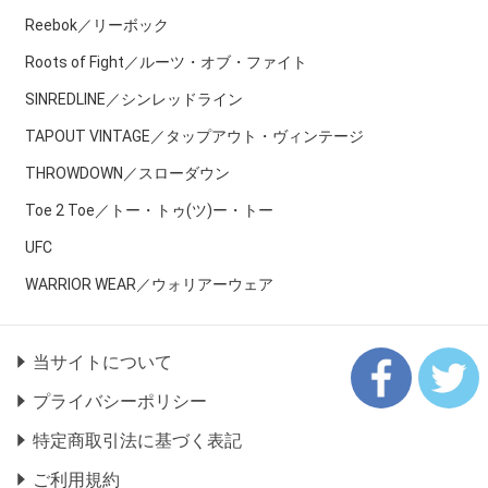
Reebok／リーボック
Roots of Fight／ルーツ・オブ・ファイト
SINREDLINE／シンレッドライン
TAPOUT VINTAGE／タップアウト・ヴィンテージ
THROWDOWN／スローダウン
Toe 2 Toe／トー・トゥ(ツ)ー・トー
UFC
WARRIOR WEAR／ウォリアーウェア
当サイトについて
プライバシーポリシー
特定商取引法に基づく表記
ご利用規約