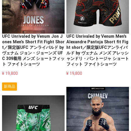
UFC Unrivaled by Venum Jon J
UFC Unrivaled by Venum Men's
ones Men’s Short Fit Fight Shor
Alexandre Pantoja Short fit Fig
t／限定版UFC アンライバルド by
ht short／限定版UFCアンライバ
ヴェナム ジョン・ジョーンズ UF
ルド by ヴェナム メンズ アレッシ
C 309着用 メンズ ショートフィッ
ャンドリ・パントージャ ショート
ト ファイトショーツ
フィット ファイトショーツ
¥ 19,800
¥ 19,800
新商品