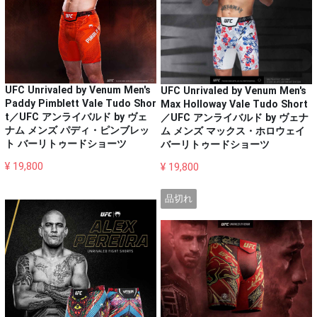
UFC Unrivaled by Venum Men's
UFC Unrivaled by Venum Men's
Paddy Pimblett Vale Tudo Shor
Max Holloway Vale Tudo Short
t／UFC アンライバルド by ヴェ
／UFC アンライバルド by ヴェナ
ナム メンズ パディ・ピンブレッ
ム メンズ マックス・ホロウェイ
ト バーリトゥードショーツ
バーリトゥードショーツ
¥ 19,800
¥ 19,800
品切れ