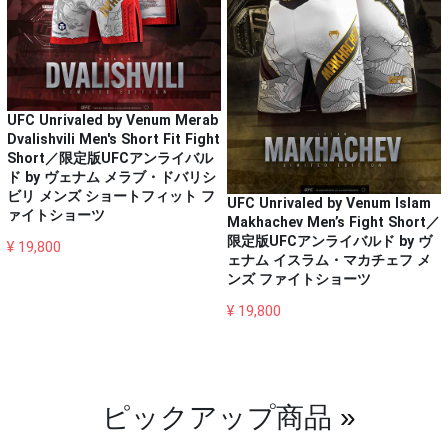
UFC Unrivaled by Venum Merab
Dvalishvili Men's Short Fit Fight
Short／限定版UFCアンライバル
ド by ヴェナム メラブ・ドバリシ
ビリ メンズ ショートフィット フ
UFC Unrivaled by Venum Islam
ァイトショーツ
Makhachev Men’s Fight Short／
限定版UFCアンライバルド by ヴ
¥ 19,800
ェナム イスラム・マカチェフ メ
ンズ ファイトショーツ
¥ 19,800
ピックアップ商品
»