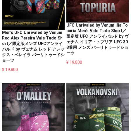
UFC Unrivaled by Venum Ilia To
puria Men’s Vale Tudo Short／
Men's UFC Unrivaled by Venum
限定版 UFC アンライバルド by ヴ
Red Alex Pereira Vale Tudo Sh
ェナム イリア・トプリア UFC 30
ort／限定版メンズ UFCアンライ
8着用 メンズ バーリトゥードショ
バルド by ヴェナム レッド アレッ
ーツ
クス・ペレイラ バーリトゥードシ
ョーツ
¥ 19,800
¥ 19,800