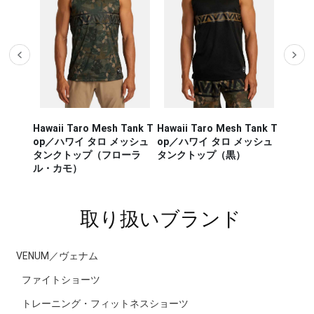
Hawaii Taro Mesh Tank T
Hawaii Taro Mesh Tank T
Hawaii
CA RUN
op／ハワイ タロ メッシュ
op／ハワイ タロ メッシュ
Rashg
／セージ・
タンクトップ（フローラ
タンクトップ（黒）
スポー
ンナー タ
ル・カモ）
ラッシ
取り扱いブランド
VENUM／ヴェナム
ファイトショーツ
トレーニング・フィットネスショーツ