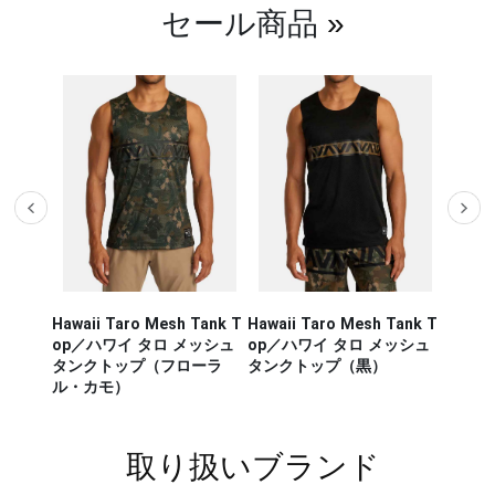
セール商品
»
Hawaii Taro Mesh Tank T
Hawaii Taro Mesh Tank T
Hawaii
CA RUN
op／ハワイ タロ メッシュ
op／ハワイ タロ メッシュ
Rashg
／セージ・
タンクトップ（フローラ
タンクトップ（黒）
スポー
ンナー タ
ル・カモ）
ラッシ
取り扱いブランド