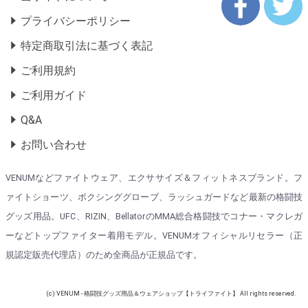
プライバシーポリシー
特定商取引法に基づく表記
ご利用規約
ご利用ガイド
Q&A
お問い合わせ
VENUMなどファイトウェア、エクササイズ＆フィットネスブランド。フ
ァイトショーツ、ボクシンググローブ、ラッシュガードなど最新の格闘技
グッズ用品。UFC、RIZIN、BellatorのMMA総合格闘技でコナー・マクレガ
ーなどトップファイター着用モデル。VENUMオフィシャルリセラー（正
規認定販売代理店）のため全商品が正規品です。
(c) VENUM - 格闘技グッズ用品＆ウェアショップ【トライファイト】 All rights reserved.