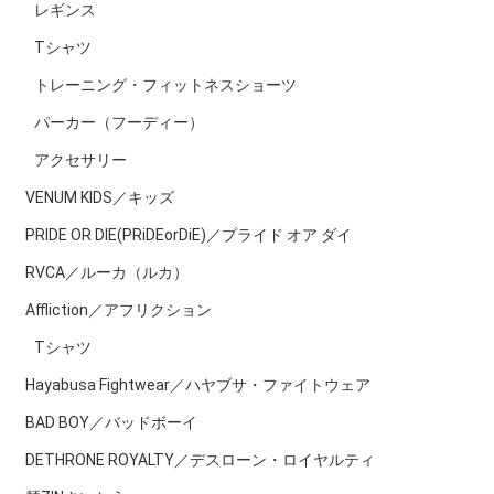
レギンス
Tシャツ
トレーニング・フィットネスショーツ
パーカー（フーディー）
アクセサリー
VENUM KIDS／キッズ
PRIDE OR DIE(PRiDEorDiE)／プライド オア ダイ
RVCA／ルーカ（ルカ）
Affliction／アフリクション
Tシャツ
Hayabusa Fightwear／ハヤブサ・ファイトウェア
BAD BOY／バッドボーイ
DETHRONE ROYALTY／デスローン・ロイヤルティ