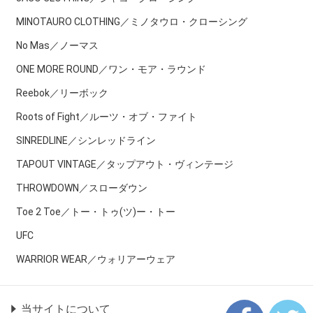
MINOTAURO CLOTHING／ミノタウロ・クローシング
No Mas／ノーマス
ONE MORE ROUND／ワン・モア・ラウンド
Reebok／リーボック
Roots of Fight／ルーツ・オブ・ファイト
SINREDLINE／シンレッドライン
TAPOUT VINTAGE／タップアウト・ヴィンテージ
THROWDOWN／スローダウン
Toe 2 Toe／トー・トゥ(ツ)ー・トー
UFC
WARRIOR WEAR／ウォリアーウェア
当サイトについて