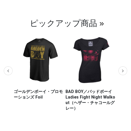
ピックアップ商品
»
ザー M
ゴールデンボーイ・プロモ
BAD BOY／バッドボーイ
Hayab
ou Out
ーションズ Foil
Ladies Fight Night Walko
ヤブサ
ut（ヘザー・チャコールグ
CHIKA
レー）
チカラ
（白／